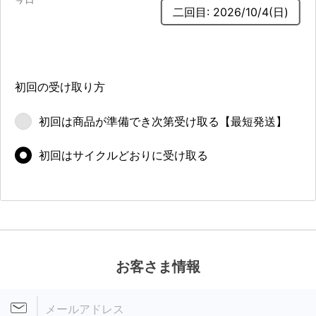
二回目: 2026/10/4(日)
初回の受け取り方
初回は商品が
準備でき次第
受け取る
【最短発送】
初回は
サイクルどおりに
受け取る
お客さま情報
メールアドレス