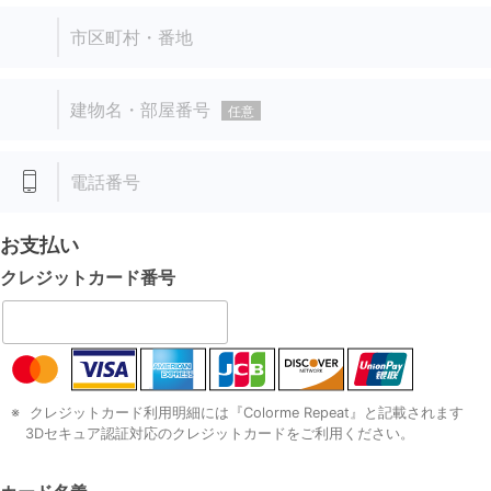
市区町村・番地
建物名・部屋番号
任意
電話番号
お支払い
クレジットカード
番号
クレジットカード利用明細には『Colorme Repeat』と記載されます
3Dセキュア認証対応のクレジットカードをご利用ください。