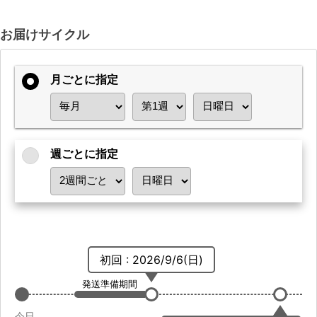
お届けサイクル
月ごとに指定
週ごとに指定
初回 : 2026/9/6(日)
発送準備期間
今日