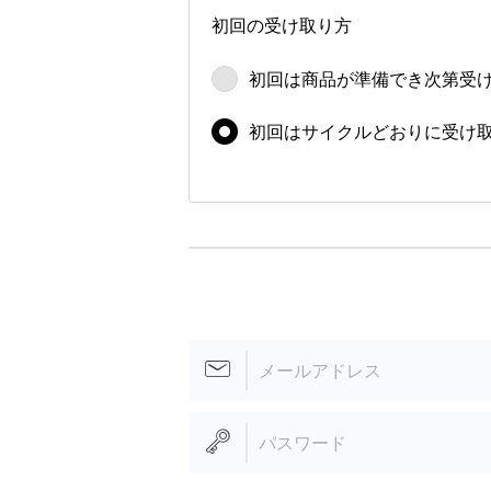
初回の受け取り方
初回は商品が
準備でき次第
受
初回は
サイクルどおりに
受け
メールアドレス
パスワード