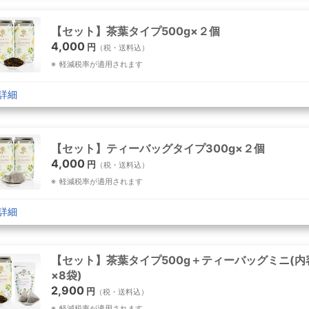
【セット】茶葉タイプ500g×２個
4,000
円
（税・送料込）
軽減税率が適用されます
詳細
【セット】ティーバッグタイプ300g×２個
4,000
円
（税・送料込）
軽減税率が適用されます
詳細
【セット】茶葉タイプ500g＋ティーバッグミニ(内
×8袋)
2,900
円
（税・送料込）
軽減税率が適用されます