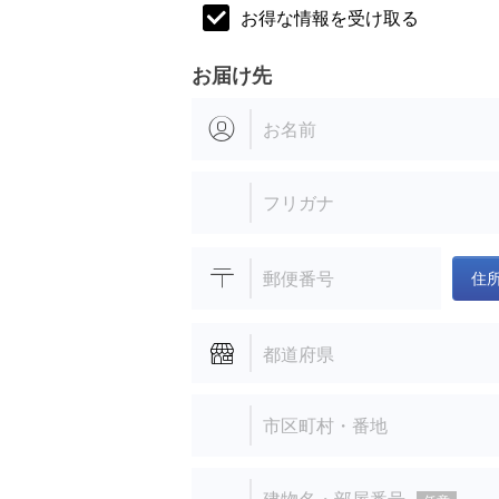
お得な情報を受け取る
お届け先
お名前
フリガナ
郵便番号
住
都道府県
市区町村・番地