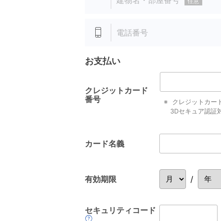
建物名・部屋番号
任意
電話番号
お支払い
クレジットカード
番号
クレジットカード利
3Dセキュア認証
カード名義
有効期限
/
セキュリティコード