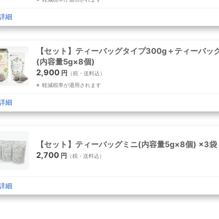
詳細
【セット】ティーバッグタイプ300g＋ティーバッ
(内容量5g×8個)
2,900
円
（税・送料込）
軽減税率が適用されます
詳細
【セット】ティーバッグミニ(内容量5g×8個) ×3袋
2,700
円
（税・送料込）
詳細