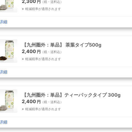
2,300
円
（税・送料込）
軽減税率が適用されます
詳細
【九州圏外：単品】 茶葉タイプ500g
2,400
円
（税・送料込）
軽減税率が適用されます
詳細
【九州圏外：単品】ティーパックタイプ 300g
2,400
円
（税・送料込）
軽減税率が適用されます
詳細