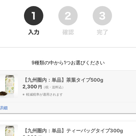
9種類の中から1つお選びください
【九州圏内：単品】茶葉タイプ500g
2,300
円
（税・送料込）
軽減税率が適用されます
詳細
【九州圏内：単品】ティーバッグタイプ300g