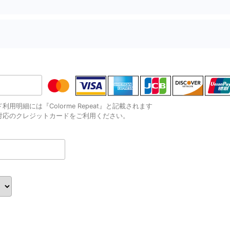
用明細には『Colorme Repeat』と記載されます
対応のクレジットカードをご利用ください。