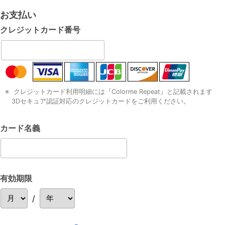
お支払い
クレジットカード
番号
クレジットカード利用明細には『Colorme Repeat』と記載されます
3Dセキュア認証対応のクレジットカードをご利用ください。
カード名義
有効期限
/