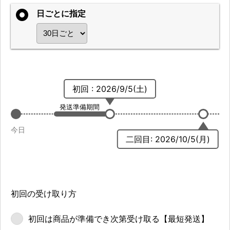
日ごとに指定
初回 : 2026/9/5(土)
発送準備期間
今日
二回目: 2026/10/5(月)
初回の受け取り方
初回は商品が
準備でき次第
受け取る
【最短発送】