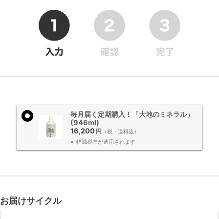
毎月届く定期購入！「大地のミネラル」
(946ml)
16,200
円
（税・送料込）
軽減税率が適用されます
お届けサイクル