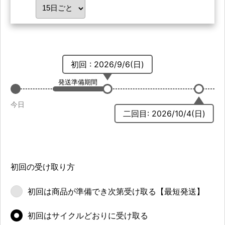
初回 : 2026/9/6(日)
発送準備期間
今日
二回目: 2026/10/4(日)
初回の受け取り方
初回は商品が
準備でき次第
受け取る
【最短発送】
初回は
サイクルどおりに
受け取る