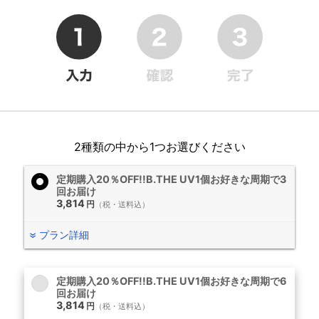
2種類の中から1つお選びください
定期購入20％OFF!!B.THE UV1個お好きな周期で3
回お届け
3,814
円
（税・送料込）
プラン詳細
定期購入20％OFF!!B.THE UV1個お好きな周期で6
回お届け
3,814
円
（税・送料込）