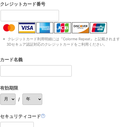
クレジットカード
番号
クレジットカード利用明細には『Colorme Repeat』と記載されます
3Dセキュア認証対応のクレジットカードをご利用ください。
カード名義
有効期限
/
セキュリティコード