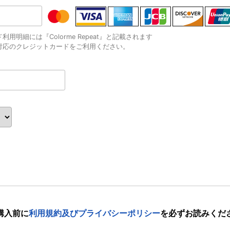
用明細には『Colorme Repeat』と記載されます
対応のクレジットカードをご利用ください。
購入前に
利用規約及びプライバシーポリシー
を
必ずお読みくだ