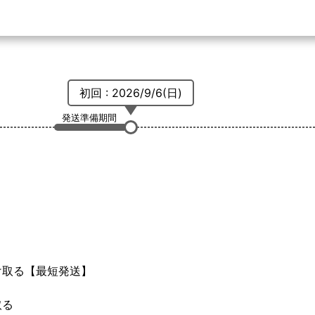
初回 : 2026/9/6(日)
発送準備期間
け取る
【最短発送】
取る