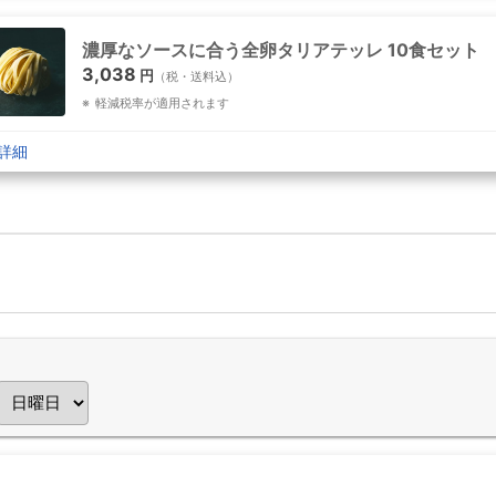
濃厚なソースに合う全卵タリアテッレ 10食セット
3,038
円
（税・送料込）
軽減税率が適用されます
詳細