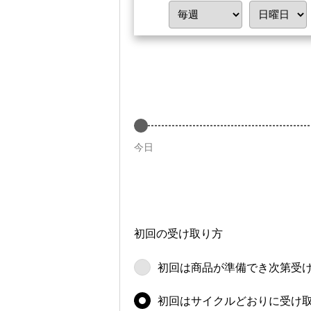
今日
初回の受け取り方
初回は商品が
準備でき次第
受
初回は
サイクルどおりに
受け