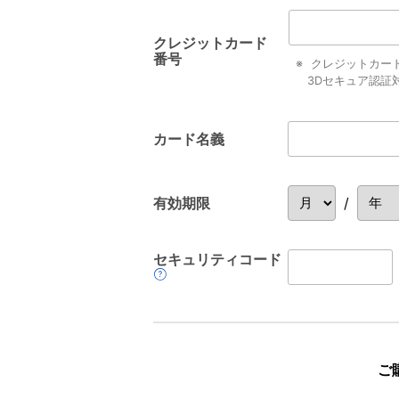
クレジットカード
番号
クレジットカード利
3Dセキュア認証
カード名義
有効期限
/
セキュリティコード
ご