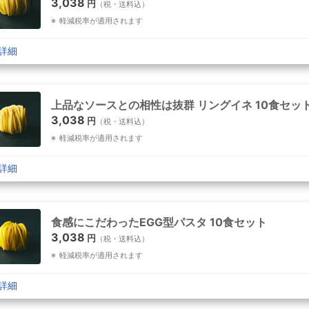
3,038
円
（税・送料込）
軽減税率が適用されます
詳細
上品なソースとの相性は抜群 リングイネ 10食セッ
3,038
円
（税・送料込）
軽減税率が適用されます
詳細
食感にこだわったEGG型パスタ 10食セット
3,038
円
（税・送料込）
軽減税率が適用されます
詳細