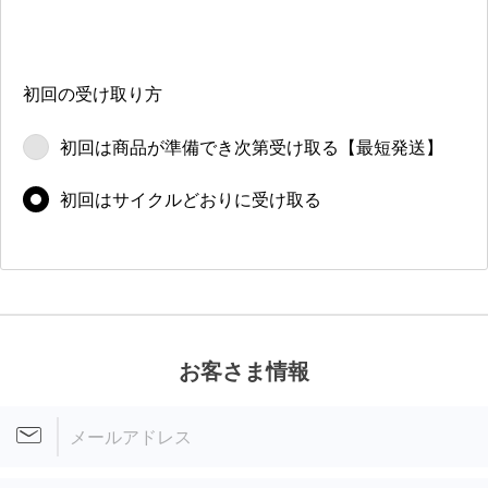
初回の受け取り方
初回は商品が
準備でき次第
受け取る
【最短発送】
初回は
サイクルどおりに
受け取る
お客さま情報
メールアドレス