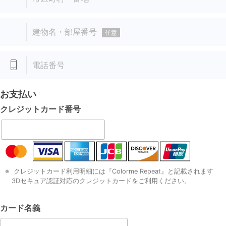
建物名・部屋番号
任意
電話番号
お支払い
クレジットカード
番号
クレジットカード利用明細には『Colorme Repeat』と記載されます
3Dセキュア認証対応のクレジットカードをご利用ください。
カード名義