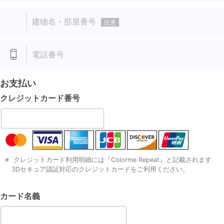
建物名・部屋番号
任意
電話番号
お支払い
クレジットカード
番号
クレジットカード利用明細には『Colorme Repeat』と記載されます
3Dセキュア認証対応のクレジットカードをご利用ください。
カード名義