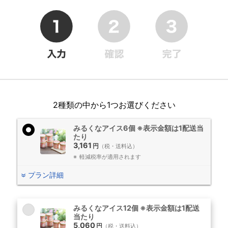
2種類の中から1つお選びください
みるくなアイス6個 ※表示金額は1配送当
たり
3,161
円
（税・送料込）
軽減税率が適用されます
プラン詳細
みるくなアイス12個 ※表示金額は1配送
当たり
5,060
円
（税・送料込）