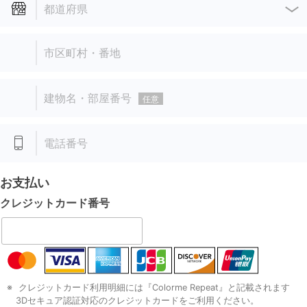
都道府県
市区町村・番地
建物名・部屋番号
任意
電話番号
お支払い
クレジットカード
番号
クレジットカード利用明細には『Colorme Repeat』と記載されます
3Dセキュア認証対応のクレジットカードをご利用ください。