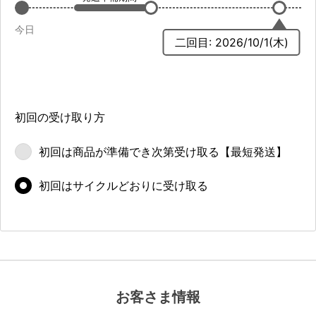
今日
二回目: 2026/10/1(木)
初回の受け取り方
初回は商品が
準備でき次第
受け取る
【最短発送】
初回は
サイクルどおりに
受け取る
お客さま情報